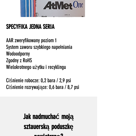
SPECYFIKA JEDNA SERIA
AAR zweryfikowany poziom 1
System zaworu szybkiego napełniania
Wodoodporny
Zgodny z RoHS
Wielokrotnego użytku i recyklingu
Ciśnienie robocze: 0,2 bara / 2,9 psi
Ciśnienie rozrywające: 0,6 bara / 8,7 psi
Jak nadmuchać moją
sztauerską poduszkę