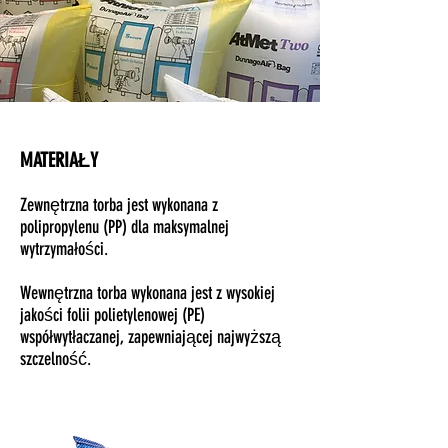
MATERIAŁY
Zewnętrzna torba jest wykonana z
polipropylenu (PP) dla maksymalnej
wytrzymałości.
Wewnętrzna torba wykonana jest z wysokiej
jakości folii polietylenowej (PE)
współwytłaczanej, zapewniającej najwyższą
szczelność.