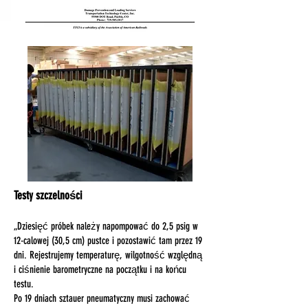
Testy szczelności
„Dziesięć próbek należy napompować do 2,5 psig w
12-calowej (30,5 cm) pustce i pozostawić tam przez 19
dni. Rejestrujemy temperaturę, wilgotność względną
i ciśnienie barometryczne na początku i na końcu
testu.
Po 19 dniach sztauer pneumatyczny musi zachować