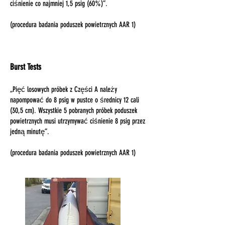
ciśnienie co najmniej 1,5 psig (60%)”.
(procedura badania poduszek powietrznych AAR 1)
Burst Tests
„Pięć losowych próbek z Części A należy
napompować do 8 psig w pustce o średnicy 12 cali
(30,5 cm). Wszystkie 5 pobranych próbek poduszek
powietrznych musi utrzymywać ciśnienie 8 psig przez
jedną minutę”.
(procedura badania poduszek powietrznych AAR 1)