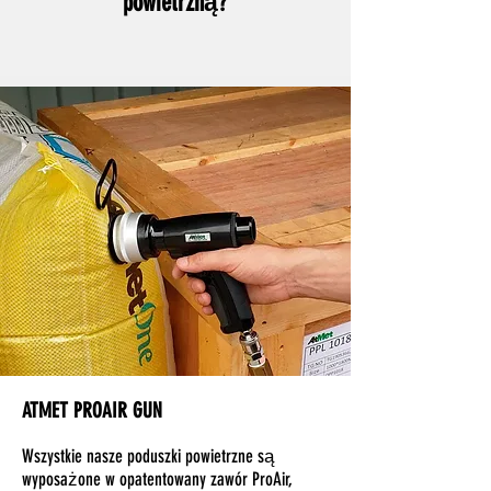
powietrzną?
ATMET PROAIR GUN
Wszystkie nasze poduszki powietrzne są
wyposażone w opatentowany zawór ProAir,