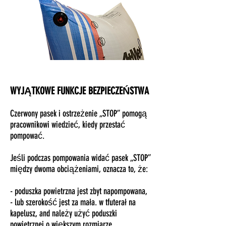
WYJĄTKOWE FUNKCJE BEZPIECZEŃSTWA
Czerwony pasek i ostrzeżenie „STOP” pomogą
pracownikowi wiedzieć, kiedy przestać
pompować.
Jeśli podczas pompowania widać pasek „STOP”
między dwoma obciążeniami, oznacza to, że:
- poduszka powietrzna jest zbyt napompowana,
- lub szerokość jest za mała. w t
futerał na
kapelusz, and
należy użyć poduszki
powietrznej o większym rozmiarze.