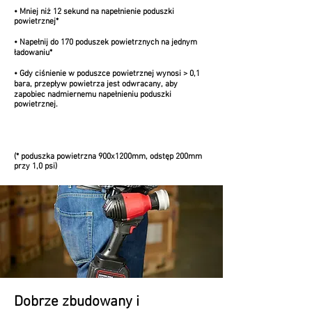
• Mniej niż 12 sekund na napełnienie poduszki
powietrznej*
• Napełnij do 170 poduszek powietrznych na jednym
ładowaniu*
•
Gdy ciśnienie w poduszce powietrznej wynosi > 0,1
bara, przepływ powietrza jest odwracany, aby
zapobiec nadmiernemu napełnieniu poduszki
powietrznej.
(* poduszka powietrzna 900x1200mm, odstęp 200mm
przy 1,0 psi)
Dobrze zbudowany i