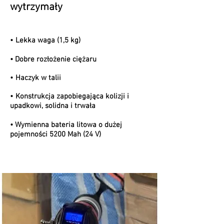
wytrzymały
•
Lekka waga (1,5 kg)
•
Dobre rozłożenie ciężaru
•
Haczyk w talii
•
Konstrukcja zapobiegająca kolizji i
upadkowi, solidna i trwała
• Wymienna bateria litowa o dużej
pojemności 5200 Mah (24 V)