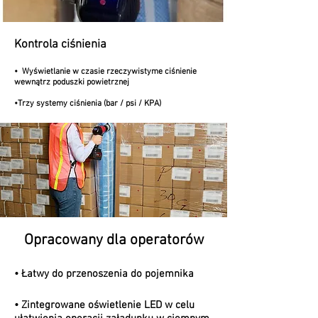
Kontrola ciśnienia
•
Wyświetlanie w czasie rzeczywistym
e ciśnienie
wewnątrz poduszki powietrznej
•
Trzy systemy ciśnienia (bar / psi / KPA)
Opracowany dla operatorów
• Łatwy do przenoszenia do pojemnika
•
Zintegrowane oświetlenie LED w celu