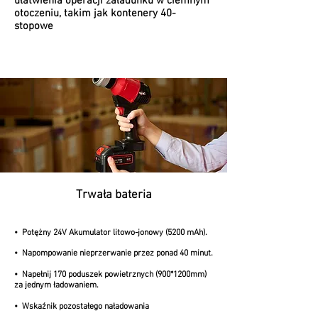
ułatwienia operacji załadunku w ciemnym
otoczeniu, takim jak kontenery 40-
stopowe
Trwała bateria
•
Potężny 24V
Akumulator litowo-jonowy (5200 mAh).
• Napompowanie
nieprzerwanie przez ponad 40 minut.
•
Napełnij 170 poduszek powietrznych (900*1200mm)
za jednym ładowaniem.
• Wskaźnik pozostałego naładowania