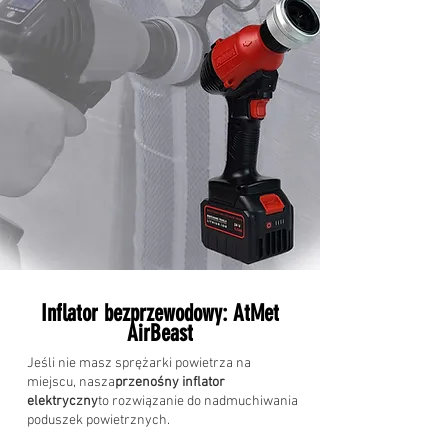
Inflator bezprzewodowy: AtMet
AirBeast
Jeśli nie masz sprężarki powietrza na
miejscu, nasza
przenośny inflator
elektryczny
to rozwiązanie do nadmuchiwania
poduszek powietrznych.