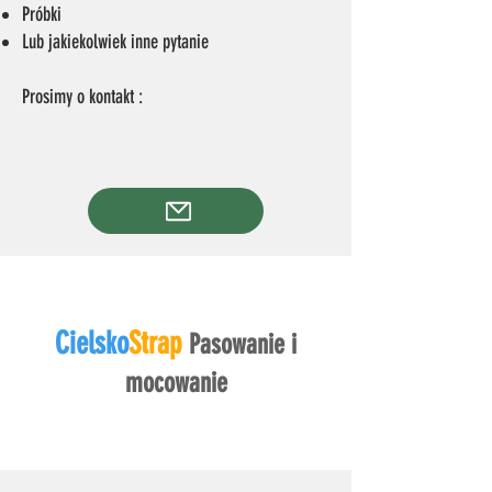
Próbki
Lub jakiekolwiek inne pytanie
Prosimy o kontakt :
Cielsko
Strap
Pasowanie i
mocowanie