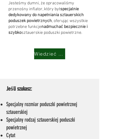
Jesteśmy dumni, że opracowaliśmy
przenośny inflator, który był
specjalnie
dedykowany do napełniania sztauerskich
poduszek powietrznych
, oferując wszystkie
potrzebne funkcje
nadmuchać bezpiecznie i
szybko
sztauerskie poduszki powietrzne.
Wiedzieć więcej
Jeśli szukasz:
Specjalny rozmiar poduszki powietrznej
sztauerskiej
Specjalny rodzaj sztauerskiej poduszki
powietrznej
Cytat