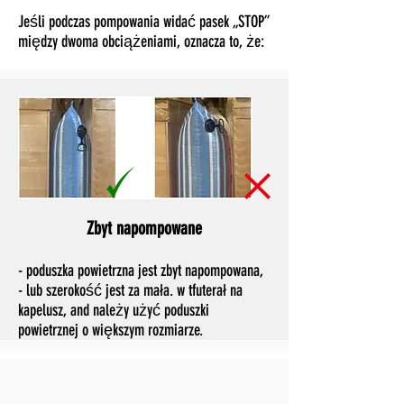
Jeśli podczas pompowania widać pasek „STOP”
między dwoma obciążeniami, oznacza to, że:
Zbyt napompowane
- poduszka powietrzna jest zbyt napompowana,
- lub szerokość jest za mała. w t
futerał na
kapelusz, and
należy użyć poduszki
powietrznej o większym rozmiarze.