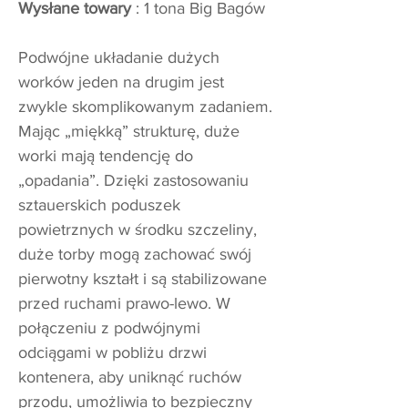
Wysłane towary
: 1 tona Big Bagów
Podwójne układanie dużych
worków jeden na drugim jest
zwykle skomplikowanym zadaniem.
Mając „miękką” strukturę, duże
worki mają tendencję do
„opadania”. Dzięki zastosowaniu
sztauerskich poduszek
powietrznych w środku szczeliny,
duże torby mogą zachować swój
pierwotny kształt i są stabilizowane
przed ruchami prawo-lewo. W
połączeniu z podwójnymi
odciągami w pobliżu drzwi
kontenera, aby uniknąć ruchów
przodu, umożliwia to bezpieczny