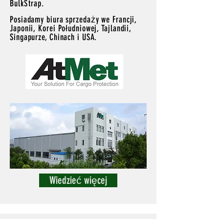
BulkStrap.
Posiadamy biura sprzedaży we Francji,
Japonii, Korei Południowej, Tajlandii,
Singapurze, Chinach i USA.
Wiedzieć więcej