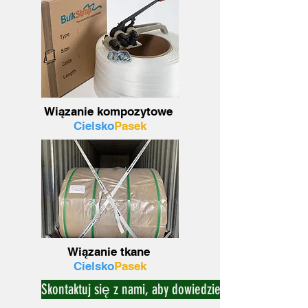
Wiązanie kompozytowe
Cielsko
Pasek
Wiązanie tkane
Cielsko
Pasek
Skontaktuj się z nami, aby dowiedzieć się więcej