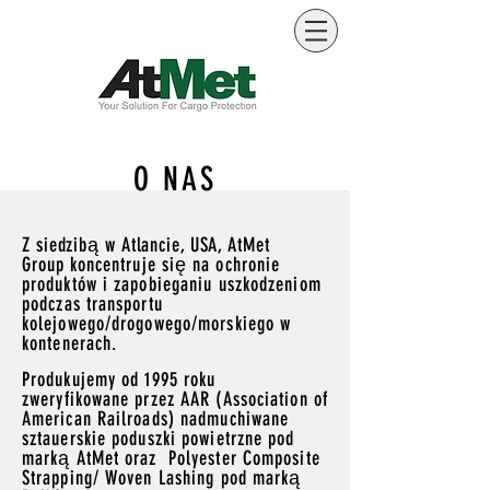
O NAS
Z siedzibą w Atlancie, USA, AtMet
Group
koncentruje się na ochronie
produktów i zapobieganiu uszkodzeniom
podczas transportu
kolejowego/drogowego/morskiego w
kontenerach.
Produkujemy od 1995 roku
zweryfikowane przez AAR (Association of
American Railroads) nadmuchiwane
sztauerskie poduszki powietrzne pod
marką AtMet oraz Polyester Composite
Strapping/ Woven Lashing pod marką