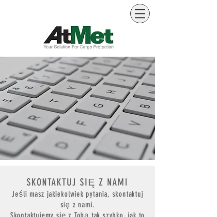
SKONTAKTUJ SIĘ Z NAMI
Jeśli masz jakiekolwiek pytania, skontaktuj
się z nami.
Skontaktujemy się z Tobą tak szybko, jak to