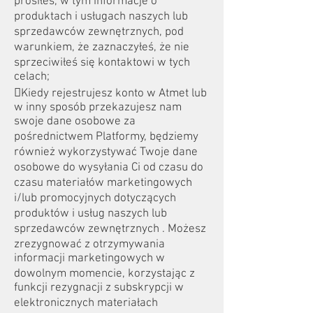
prosiłeś, w tym informacje o
produktach i usługach naszych lub
sprzedawców zewnętrznych, pod
warunkiem, że zaznaczyłeś, że nie
sprzeciwiłeś się kontaktowi w tych
celach;
Kiedy rejestrujesz konto w Atmet lub
w inny sposób przekazujesz nam
swoje dane osobowe za
pośrednictwem Platformy, będziemy
również wykorzystywać Twoje dane
osobowe do wysyłania Ci od czasu do
czasu materiałów marketingowych
i/lub promocyjnych dotyczących
produktów i usług naszych lub
sprzedawców zewnętrznych . Możesz
zrezygnować z otrzymywania
informacji marketingowych w
dowolnym momencie, korzystając z
funkcji rezygnacji z subskrypcji w
elektronicznych materiałach