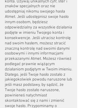
konta. Używaj unikalnych cyfr, liter i
znaków specjalnych oraz nie
udostępniaj nikomu swojego hasła
Atmet. Jeśli udostępnisz swoje hasło
innym osobom, będziesz
odpowiedzialny za wszystkie działania
podjęte w imieniu Twojego konta i
konsekwencje. Jeśli utracisz kontrolę
nad swoim hasłem, możesz stracić
znaczną kontrolę nad swoimi danymi
osobowymi i innymi informacjami
przekazanymi Atmet. Możesz również
podlegać prawnie wiążącym
działaniom podjętym w Twoim imieniu.
Dlatego, jeśli Twoje hasło zostało z
jakiegokolwiek powodu naruszone lub
jeśli masz podstawy, by sądzić, że
Twoje hasło zostało naruszone,
powinieneś natychmiast
skontaktować się z nami i zmienić
swoje hasło. Przypominamy o