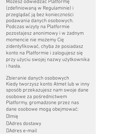
Możesz odwiedzać Platformę
(zdefiniowaną w Regulaminie) i
przeglądać ją bez konieczności
podawania danych osobowych.
Podczas wizyty na Platformie
pozostajesz anonimowy i w żadnym
momencie nie możemy Cię
zidentyfikować, chyba że posiadasz
konto na Platformie i zalogujesz się
przy użyciu swojej nazwy użytkownika
i hasła.
Zbieranie danych osobowych
Kiedy tworzysz konto Atmet lub w inny
sposób przekazujesz nam swoje dane
osobowe za pośrednictwem
Platformy, gromadzone przez nas
dane osobowe mogą obejmować:
Imię
Adres dostawy
Adres e-mail