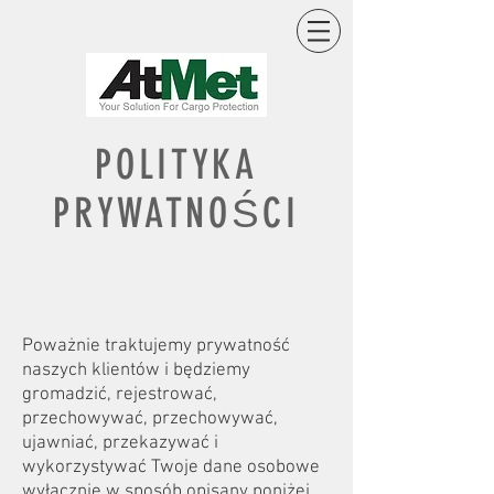
POLITYKA
PRYWATNOŚCI
Poważnie traktujemy prywatność
naszych klientów i będziemy
gromadzić, rejestrować,
przechowywać, przechowywać,
ujawniać, przekazywać i
wykorzystywać Twoje dane osobowe
wyłącznie w sposób opisany poniżej.