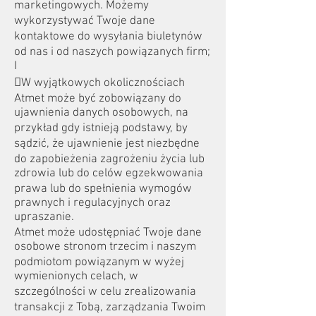
marketingowych. Możemy
wykorzystywać Twoje dane
kontaktowe do wysyłania biuletynów
od nas i od naszych powiązanych firm;
I
W wyjątkowych okolicznościach
Atmet może być zobowiązany do
ujawnienia danych osobowych, na
przykład gdy istnieją podstawy, by
sądzić, że ujawnienie jest niezbędne
do zapobieżenia zagrożeniu życia lub
zdrowia lub do celów egzekwowania
prawa lub do spełnienia wymogów
prawnych i regulacyjnych oraz
upraszanie.
Atmet może udostępniać Twoje dane
osobowe stronom trzecim i naszym
podmiotom powiązanym w wyżej
wymienionych celach, w
szczególności w celu zrealizowania
transakcji z Tobą, zarządzania Twoim