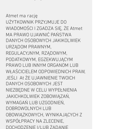
Atmet ma rację
UŻYTKOWNIK PRZYJMUJE DO
WIADOMOŚCI I ZGADZA SIĘ, ŻE Atmet
MA PRAWO UJAWNIĆ PAŃSTWA
DANYCH OSOBOWYCH JAKIKOLWIEK
URZĄDOM PRAWNYM,
REGULACYJNYM, RZĄDOWYM,
PODATKOWYM, EGZEKWUJĄCYM
PRAWO LUB INNYM ORGANOM LUB
WŁAŚCICIELEM ODPOWIEDNICH PRAW,
JEŚLI At ŻE UJAWNIENIE TWOICH
DANYCH OSOBOWYCH JEST
NIEZBĘDNE W CELU WYPEŁNIENIA
JAKICHKOLWIEK ZOBOWIĄZAŃ,
WYMAGAŃ LUB UZGODNIEŃ,
DOBROWOLNYCH LUB
OBOWIĄZKOWYCH, WYNIKAJĄCYCH Z
WSPÓŁPRACY NA ZLECENIE,
DOCHODZENIE I/LUB ŻĄDANIE