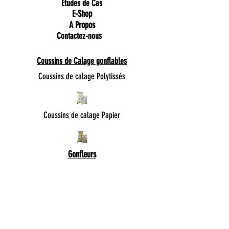
Etudes de Cas
E-Shop
A Propos
Contactez-nous
Coussins de Calage gonflables
Coussins de calage Polytissés
Coussins de calage Papier
Gonfleurs
Gonfleur Portatif AirBeast
Pistolet de Gonflage ProAir