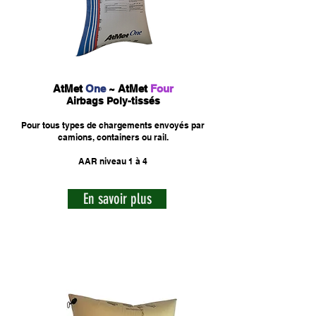
AtMet
One
~
AtMet
Four
Airbags Poly-tissés
Pour tous types de chargements envoyés par
camions, containers ou rail.
AAR niveau 1 à 4
En savoir plus