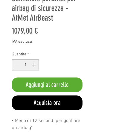
airbag di sicurezza -
AtMet AirBeast
Prezzo
1079,00 €
IVA esclusa
Quantità
*
Aggiungi al carrello
Acquista ora
• Meno di 12 secondi per gonfiare
un airbag*