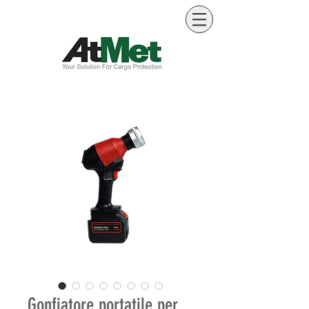
Gonfiatore portatile per