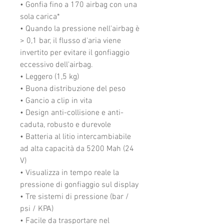
• Gonfia fino a 170 airbag con una
sola carica*
• Quando la pressione nell'airbag è
> 0,1 bar, il flusso d'aria viene
invertito per evitare il gonfiaggio
eccessivo dell'airbag.
• Leggero (1,5 kg)
• Buona distribuzione del peso
• Gancio a clip in vita
• Design anti-collisione e anti-
caduta, robusto e durevole
• Batteria al litio intercambiabile
ad alta capacità da 5200 Mah (24
V)
• Visualizza in tempo reale la
pressione di gonfiaggio sul display
• Tre sistemi di pressione (bar /
psi / KPA)
• Facile da trasportare nel