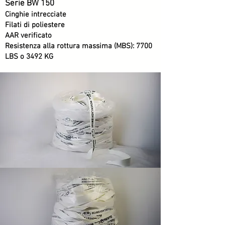
Serie BW 150
Cinghie intrecciate
Filati di poliestere
AAR verificato
Resistenza alla rottura massima (MBS): 7700
LBS o 3492 KG