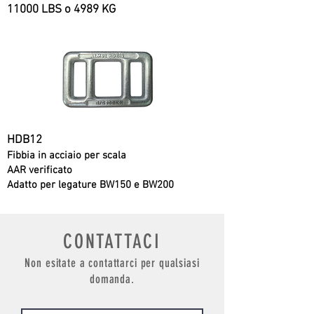
11000 LBS o 4989 KG
HDB12
Fibbia in acciaio per scala
AAR verificato
Adatto per legature BW150 e BW200
CONTATTACI
Non esitate a contattarci per qualsiasi
domanda.