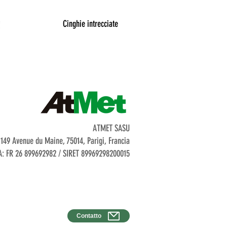
Cinghie intrecciate
ATMET SASU
149 Avenue du Maine, 75014, Parigi, Francia
: FR 26 899692982 / SIRET 89969298200015
Contatto