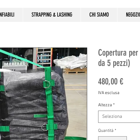
NFIABILI
STRAPPING & LASHING
CHI SIAMO
NEGOZI
Copertura per p
da 5 pezzi)
Prezz
480,00 €
IVA esclusa
Altezza
*
Seleziona
Quantità
*