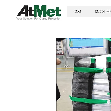
CASA
SACCHI GO