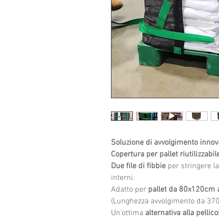
Soluzione di avvolgimento innov
Copertura per pallet riutilizzabil
Due file di fibbie
per stringere la
interni.
Adatto per
pallet da 80x120cm
(Lunghezza avvolgimento da 3
Un'ottima
alternativa alla pellic