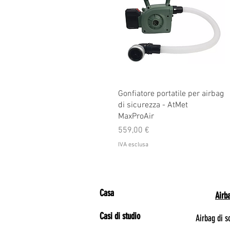
Gonfiatore portatile per airbag
di sicurezza - AtMet
MaxProAir
Prezzo
559,00 €
IVA esclusa
Casa
Airb
Casi di studio
Airbag di s