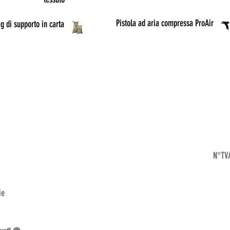
Pistola ad aria compressa ProAir
g di supporto in carta
N°TVA
ie