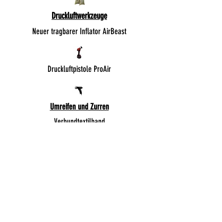
Druckluftwerkzeuge
Neuer tragbarer Inflator AirBeast
Druckluftpistole ProAir
Umreifen und Zurren
Verbundtextilband
Gewebte Zurrgurte
Rechtliche Hinweise
Allgemeine Geschäftsbedingungen