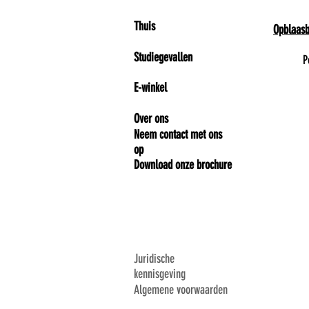
Thuis
Opblaasb
Studiegevallen
P
E-winkel
Over ons
Neem contact met ons
op
Download onze brochure
Juridische
kennisgeving
Algemene voorwaarden