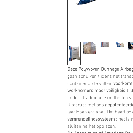
Deze Polywoven Dunnage Airbag
gaan schuiven tijdens het transp
container op te vullen,
voorkomt
werknemers meer veiligheid
tij
andere traditionele methoden vo
Uitgerust met ons
gepatenteerde
leeglopen erg snel. Het heeft o
vergrendelingssysteem
: het is
sluiten na het opblazen.