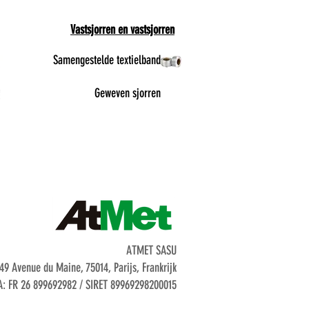
Vastsjorren en vastsjorren
Samengestelde textielband
Geweven sjorren
ATMET SASU
49 Avenue du Maine, 75014, Parijs, Frankrijk
: FR 26 899692982 / SIRET 89969298200015