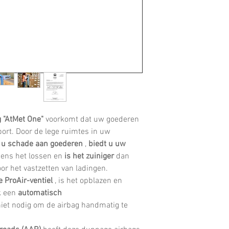
 "AtMet One"
voorkomt dat uw goederen
ort.
Door de lege ruimtes in uw
 u schade aan goederen
,
biedt u uw
dens het lossen en
is
het zuiniger
dan
or het vastzetten van ladingen.
 ProAir-ventiel
, is het opblazen en
ok een
automatisch
 niet nodig om de airbag handmatig te