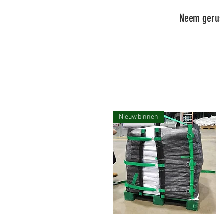
Neem gerus
Nieuw binnen