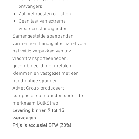
ontvangers
Zal niet roesten of rotten
Geen last van extreme
weersomstandigheden
Samengestelde spanbanden
vormen een handig alternatief voor
het veilig verpakken van uw
vrachttransporteenheden,
gecombineerd met metalen
klemmen en vastgezet met een
handmatige spanner.
AtMet Group produceert
composiet spanbanden onder de
merknaam BulkStrap.
Levering binnen 7 tot 15
werkdagen.
Prijs is exclusief BTW (20%)