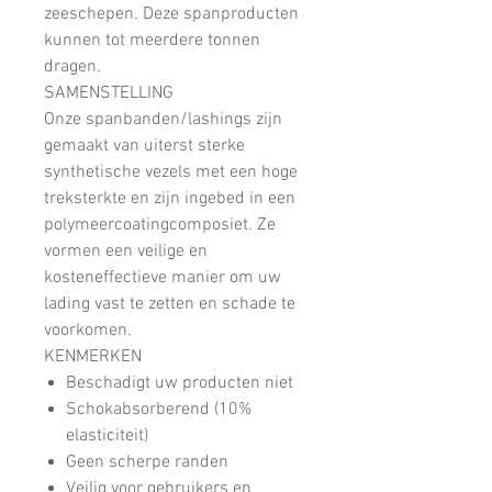
zeeschepen. Deze spanproducten
kunnen tot meerdere tonnen
dragen.
SAMENSTELLING
Onze spanbanden/lashings zijn
gemaakt van uiterst sterke
synthetische vezels met een hoge
treksterkte en zijn ingebed in een
polymeercoatingcomposiet. Ze
vormen een veilige en
kosteneffectieve manier om uw
lading vast te zetten en schade te
voorkomen.
KENMERKEN
Beschadigt uw producten niet
Schokabsorberend (10%
elasticiteit)
Geen scherpe randen
Veilig voor gebruikers en