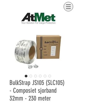
BulkStrap JS105 (SLC105)
- Composiet sjorband
32mm - 230 meter