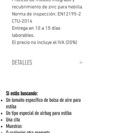
Proceso de moldeo integrado y
recubrimiento de zinc para hebilla.
Norma de inspección: EN12195-2
CTU-2014
Entrega en 10 a 15 días
laborables.
El precio no incluye el IVA (20%)
DETALLES
125 hebillas/caja
Si estás buscando:
Un tamaño específico de bolsa de aire para
estiba
Un tipo especial de airbag para estiba
Una cita
Muestras
O cualquier otra pregunta