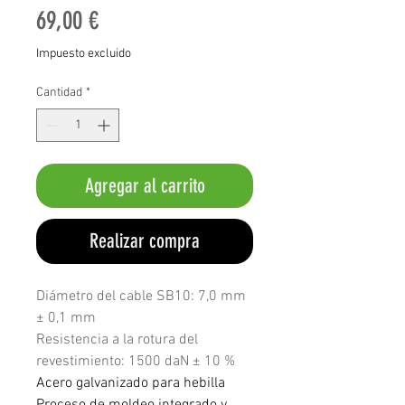
Precio
69,00 €
Impuesto excluido
Cantidad
*
Agregar al carrito
Realizar compra
Diámetro del cable SB10: 7,0 mm
± 0,1 mm
Resistencia a la rotura del
revestimiento: 1500 daN ± 10 %
Acero galvanizado para hebilla