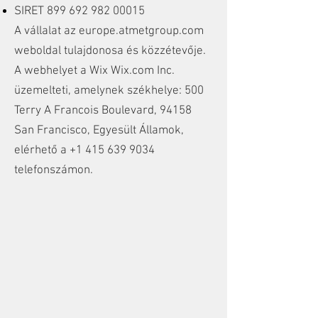
SIRET
899 692 982 00015
A vállalat az europe.atmetgroup.com
weboldal tulajdonosa és közzétevője.
A webhelyet a Wix Wix.com Inc.
üzemelteti, amelynek székhelye: 500
Terry A Francois Boulevard, 94158
San Francisco, Egyesült Államok,
elérhető a
+1 415 639 9034
telefonszámon.